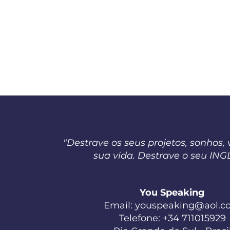
"Destrave os seus projetos, sonhos, 
sua vida. Destrave o seu ING
You Speaking
Email:
youspeaking@aol.c
Telefone: +34 711015929