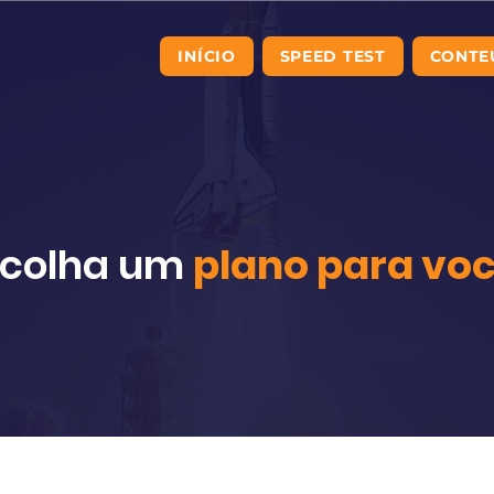
INÍCIO
SPEED TEST
CONTE
scolha um
plano para voc