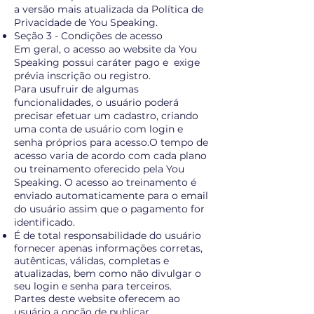
a versão mais atualizada da Política de
Privacidade de You Speaking.
Seção 3 - Condições de acesso
Em geral, o acesso ao website da You
Speaking possui caráter pago e exige
prévia inscrição ou registro.
Para usufruir de algumas
funcionalidades, o usuário poderá
precisar efetuar um cadastro, criando
uma conta de usuário com login e
senha próprios para acesso.O tempo de
acesso varia de acordo com cada plano
ou treinamento oferecido pela You
Speaking. O acesso ao treinamento é
enviado automaticamente para o email
do usuário assim que o pagamento for
identificado.
É de total responsabilidade do usuário
fornecer apenas informações corretas,
autênticas, válidas, completas e
atualizadas, bem como não divulgar o
seu login e senha para terceiros.
Partes deste website oferecem ao
usuário a opção de publicar