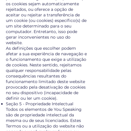
os cookies sejam automaticamente
rejeitados, ou oferece a opção de
aceitar ou rejeitar a transferência de
um cookie (ou cookies) específico(s) de
um site determinado para o seu
computador. Entretanto, isso pode
gerar inconvenientes no uso do
website.
As definições que escolher podem
afetar a sua experiência de navegação e
o funcionamento que exige a utilização
de cookies. Neste sentido, rejeitamos
qualquer responsabilidade pelas
consequências resultantes do
funcionamento limitado deste website
provocado pela desativação de cookies
no seu dispositivo (incapacidade de
definir ou ler um cookie).
Seção 5 - Propriedade Intelectual
Todos os elementos de You Speaking
são de propriedade intelectual da
mesma ou de seus licenciados. Estes
Termos ou a utilização do website não