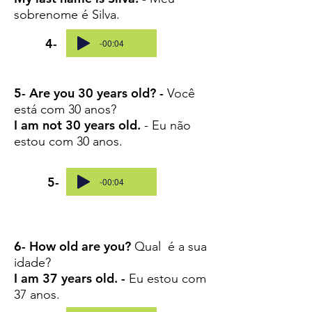
sobrenome é Silva.
4-
-00:04
5- Are you 30 years old? -
Você
está com 30 anos?
I am not 30 years old.
- Eu não
estou com 30 anos.
5-
-00:04
6- How old are you?
Qual é a sua
idade?
I am 37 years old. -
Eu estou com
37 anos.