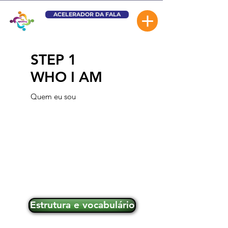
ACELERADOR DA FALA
STEP 1
WHO I AM
Quem eu sou
Estrutura e vocabulário