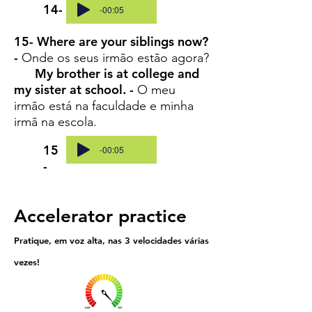
14-
-00:05
15- Where are your siblings now?
-
Onde os seus irmão estão agora?
My brother is at college and
my sister at school. -
O meu
irmão está na faculdade e minha
irmã na escola.
15
-00:05
-
Accelerator practice
Pratique, em voz alta, nas 3 velocidades várias
vezes!