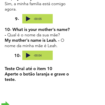
Sim, a minha familia está comigo
agora.
9-
-00:05
10- What is your mother's name?
-
Qual é o nome da sua mãe?
My mother's name is Leah. -
O
nome da minha mãe é Leah.
10-
-00:04
Teste Oral até o item 10
Aperte o botão laranja e grave o
teste.