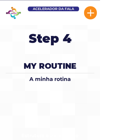
ACELERADOR DA FALA
Step 4
MY ROUTINE
A minha rotina
Estrutura e vocabulário