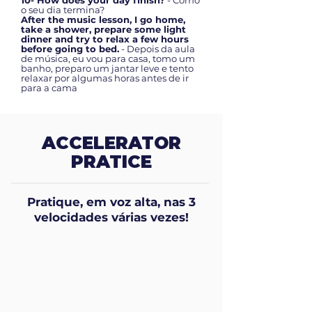
10- How does your day finish?
- Como
o seu dia termina?
After the music lesson, I go home,
take a shower, prepare some light
dinner and try to relax a few hours
before going to bed.
- Depois da aula
de música, eu vou para casa, tomo um
banho, preparo um jantar leve e tento
relaxar por algumas horas antes de ir
para a cama
ACCELERATOR
PRATICE
Pratique, em voz alta, nas 3
velocidades várias vezes!