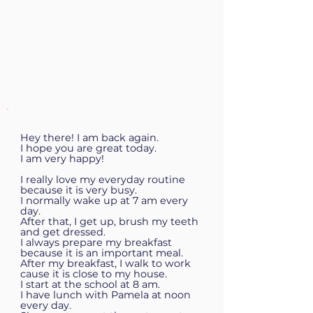
Hey there! I am back again.
I hope you are great today.
I am very happy!
I really love my everyday routine
because it is very busy.
I normally wake up at 7 am every
day.
After that, I get up, brush my teeth
and get dressed.
I always prepare my breakfast
because it is an important meal.
After my breakfast, I walk to work
cause it is close to my house.
I start at the school at 8 am.
I have lunch with Pamela at noon
every day.